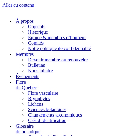
Aller au contenu
À propos
Objectifs
Historique
Équipe & membres d’honneur
Comités
Notre politique de confidentialité
Membres
Devenir membre ou renouveler
Bulletins
Nous joindre
Évènements
Flore
du Québec
Flore vasculaire
Bryophytes
Lichens
Sciences botaniques
Changements taxonomiques
Clés d’identification
Glossaire
de botanique