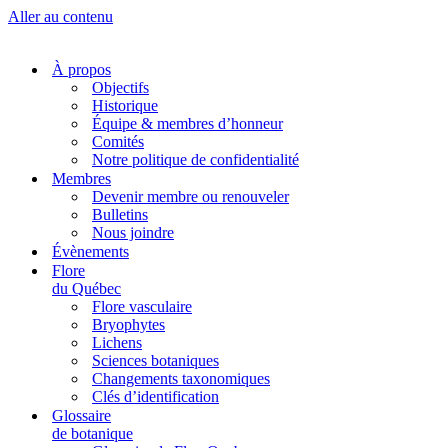
Aller au contenu
À propos
Objectifs
Historique
Équipe & membres d’honneur
Comités
Notre politique de confidentialité
Membres
Devenir membre ou renouveler
Bulletins
Nous joindre
Évènements
Flore
du Québec
Flore vasculaire
Bryophytes
Lichens
Sciences botaniques
Changements taxonomiques
Clés d’identification
Glossaire
de botanique