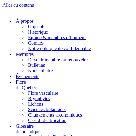
Aller au contenu
À propos
Objectifs
Historique
Équipe & membres d’honneur
Comités
Notre politique de confidentialité
Membres
Devenir membre ou renouveler
Bulletins
Nous joindre
Évènements
Flore
du Québec
Flore vasculaire
Bryophytes
Lichens
Sciences botaniques
Changements taxonomiques
Clés d’identification
Glossaire
de botanique