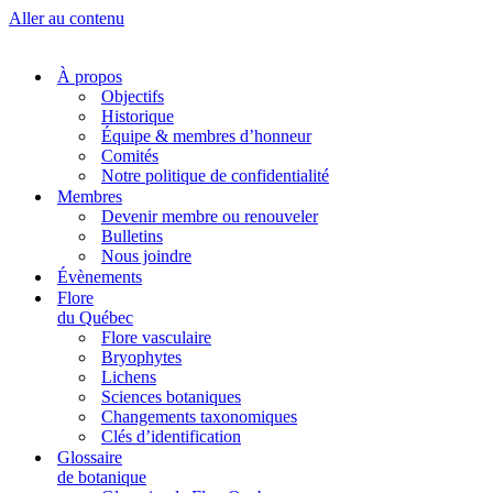
Aller au contenu
À propos
Objectifs
Historique
Équipe & membres d’honneur
Comités
Notre politique de confidentialité
Membres
Devenir membre ou renouveler
Bulletins
Nous joindre
Évènements
Flore
du Québec
Flore vasculaire
Bryophytes
Lichens
Sciences botaniques
Changements taxonomiques
Clés d’identification
Glossaire
de botanique