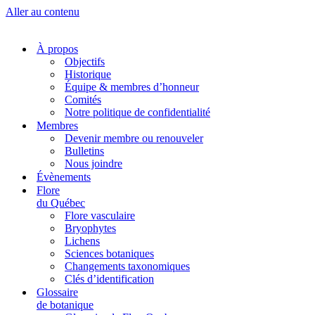
Aller au contenu
À propos
Objectifs
Historique
Équipe & membres d’honneur
Comités
Notre politique de confidentialité
Membres
Devenir membre ou renouveler
Bulletins
Nous joindre
Évènements
Flore
du Québec
Flore vasculaire
Bryophytes
Lichens
Sciences botaniques
Changements taxonomiques
Clés d’identification
Glossaire
de botanique