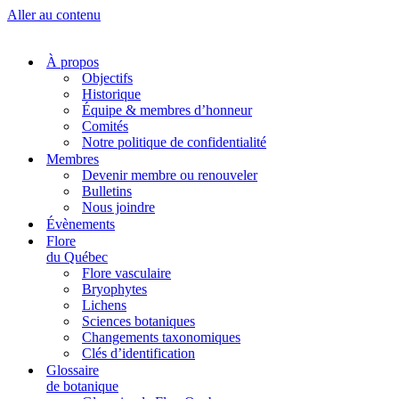
Aller au contenu
À propos
Objectifs
Historique
Équipe & membres d’honneur
Comités
Notre politique de confidentialité
Membres
Devenir membre ou renouveler
Bulletins
Nous joindre
Évènements
Flore
du Québec
Flore vasculaire
Bryophytes
Lichens
Sciences botaniques
Changements taxonomiques
Clés d’identification
Glossaire
de botanique