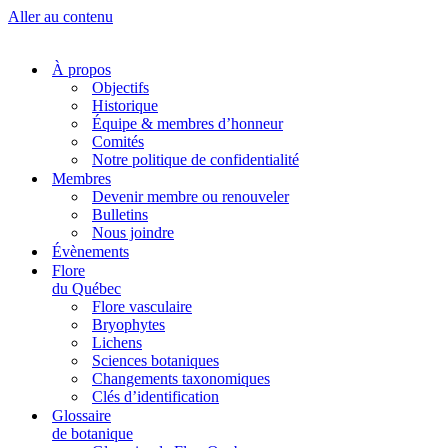
Aller au contenu
À propos
Objectifs
Historique
Équipe & membres d’honneur
Comités
Notre politique de confidentialité
Membres
Devenir membre ou renouveler
Bulletins
Nous joindre
Évènements
Flore
du Québec
Flore vasculaire
Bryophytes
Lichens
Sciences botaniques
Changements taxonomiques
Clés d’identification
Glossaire
de botanique