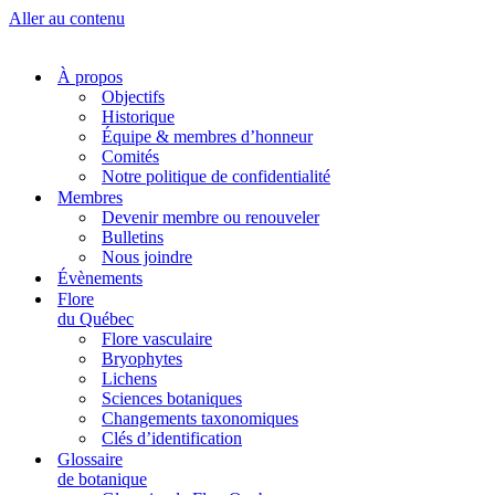
Aller au contenu
À propos
Objectifs
Historique
Équipe & membres d’honneur
Comités
Notre politique de confidentialité
Membres
Devenir membre ou renouveler
Bulletins
Nous joindre
Évènements
Flore
du Québec
Flore vasculaire
Bryophytes
Lichens
Sciences botaniques
Changements taxonomiques
Clés d’identification
Glossaire
de botanique