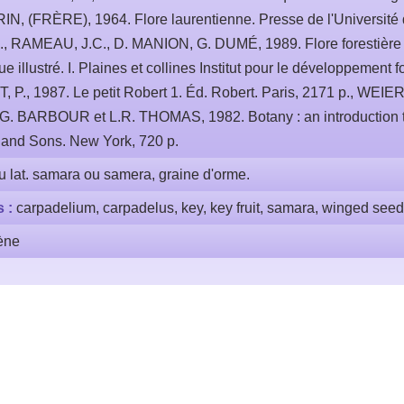
, (FRÈRE), 1964. Flore laurentienne. Presse de l'Université 
p., RAMEAU, J.C., D. MANION, G. DUMÉ, 1989. Flore forestière 
 illustré. I. Plaines et collines Institut pour le développement fo
 P., 1987. Le petit Robert 1. Éd. Robert. Paris, 2171 p., WEIER,
 BARBOUR et L.R. THOMAS, 1982. Botany : an introduction to
 and Sons. New York, 720 p.
u lat. samara ou samera, graine d'orme.
s :
carpadelium, carpadelus, key, key fruit, samara, winged seed
ène