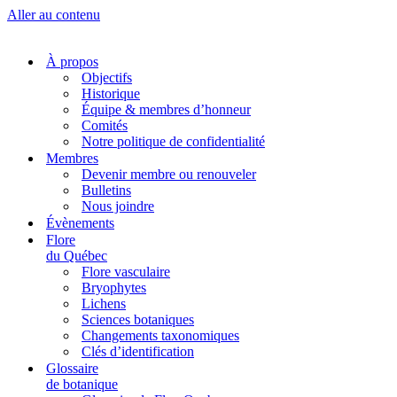
Aller au contenu
À propos
Objectifs
Historique
Équipe & membres d’honneur
Comités
Notre politique de confidentialité
Membres
Devenir membre ou renouveler
Bulletins
Nous joindre
Évènements
Flore
du Québec
Flore vasculaire
Bryophytes
Lichens
Sciences botaniques
Changements taxonomiques
Clés d’identification
Glossaire
de botanique