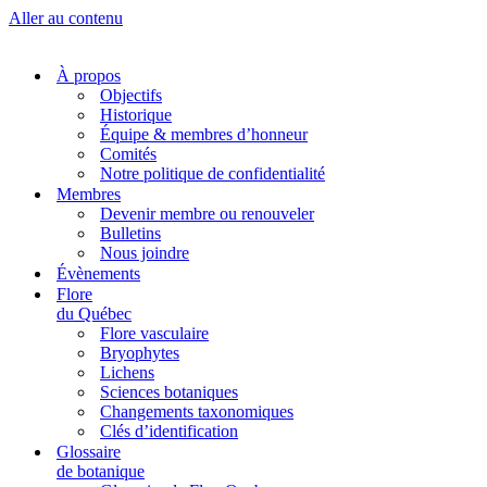
Aller au contenu
À propos
Objectifs
Historique
Équipe & membres d’honneur
Comités
Notre politique de confidentialité
Membres
Devenir membre ou renouveler
Bulletins
Nous joindre
Évènements
Flore
du Québec
Flore vasculaire
Bryophytes
Lichens
Sciences botaniques
Changements taxonomiques
Clés d’identification
Glossaire
de botanique