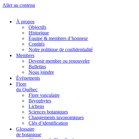
Aller au contenu
À propos
Objectifs
Historique
Équipe & membres d’honneur
Comités
Notre politique de confidentialité
Membres
Devenir membre ou renouveler
Bulletins
Nous joindre
Évènements
Flore
du Québec
Flore vasculaire
Bryophytes
Lichens
Sciences botaniques
Changements taxonomiques
Clés d’identification
Glossaire
de botanique