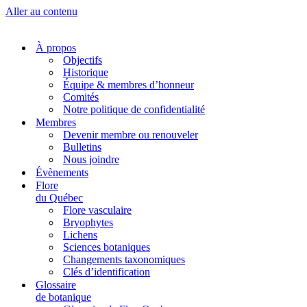
Aller au contenu
À propos
Objectifs
Historique
Équipe & membres d’honneur
Comités
Notre politique de confidentialité
Membres
Devenir membre ou renouveler
Bulletins
Nous joindre
Évènements
Flore
du Québec
Flore vasculaire
Bryophytes
Lichens
Sciences botaniques
Changements taxonomiques
Clés d’identification
Glossaire
de botanique