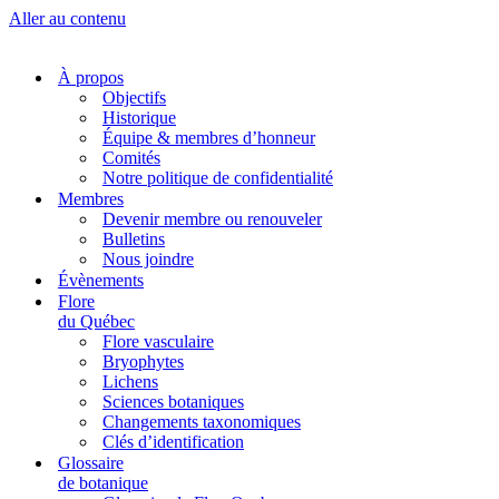
Aller au contenu
À propos
Objectifs
Historique
Équipe & membres d’honneur
Comités
Notre politique de confidentialité
Membres
Devenir membre ou renouveler
Bulletins
Nous joindre
Évènements
Flore
du Québec
Flore vasculaire
Bryophytes
Lichens
Sciences botaniques
Changements taxonomiques
Clés d’identification
Glossaire
de botanique