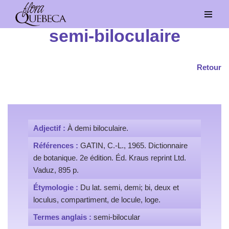
Aller
semi-biloculaire
au
contenu
Retour
Adjectif :
À demi biloculaire.
Références :
GATIN, C.-L., 1965. Dictionnaire
de botanique. 2e édition. Éd. Kraus reprint Ltd.
Vaduz, 895 p.
Étymologie :
Du lat. semi, demi; bi, deux et
loculus, compartiment, de locule, loge.
Termes anglais :
semi-bilocular