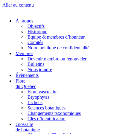
Aller au contenu
À propos
Objectifs
Historique
Équipe & membres d’honneur
Comités
Notre politique de confidentialité
Membres
Devenir membre ou renouveler
Bulletins
Nous joindre
Évènements
Flore
du Québec
Flore vasculaire
Bryophytes
Lichens
Sciences botaniques
Changements taxonomiques
Clés d’identification
Glossaire
de botanique