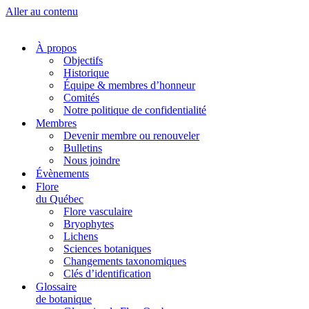
Aller au contenu
À propos
Objectifs
Historique
Équipe & membres d’honneur
Comités
Notre politique de confidentialité
Membres
Devenir membre ou renouveler
Bulletins
Nous joindre
Évènements
Flore
du Québec
Flore vasculaire
Bryophytes
Lichens
Sciences botaniques
Changements taxonomiques
Clés d’identification
Glossaire
de botanique