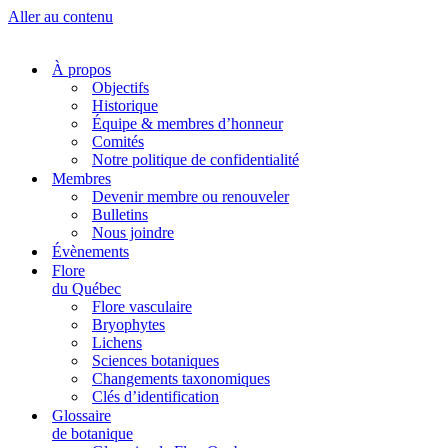
Aller au contenu
À propos
Objectifs
Historique
Équipe & membres d’honneur
Comités
Notre politique de confidentialité
Membres
Devenir membre ou renouveler
Bulletins
Nous joindre
Évènements
Flore
du Québec
Flore vasculaire
Bryophytes
Lichens
Sciences botaniques
Changements taxonomiques
Clés d’identification
Glossaire
de botanique