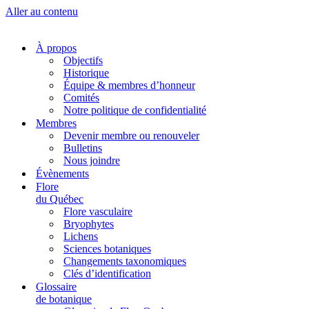
Aller au contenu
À propos
Objectifs
Historique
Équipe & membres d’honneur
Comités
Notre politique de confidentialité
Membres
Devenir membre ou renouveler
Bulletins
Nous joindre
Évènements
Flore
du Québec
Flore vasculaire
Bryophytes
Lichens
Sciences botaniques
Changements taxonomiques
Clés d’identification
Glossaire
de botanique