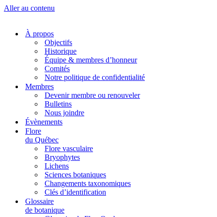
Aller au contenu
À propos
Objectifs
Historique
Équipe & membres d’honneur
Comités
Notre politique de confidentialité
Membres
Devenir membre ou renouveler
Bulletins
Nous joindre
Évènements
Flore
du Québec
Flore vasculaire
Bryophytes
Lichens
Sciences botaniques
Changements taxonomiques
Clés d’identification
Glossaire
de botanique