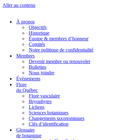
Aller au contenu
À propos
Objectifs
Historique
Équipe & membres d’honneur
Comités
Notre politique de confidentialité
Membres
Devenir membre ou renouveler
Bulletins
Nous joindre
Évènements
Flore
du Québec
Flore vasculaire
Bryophytes
Lichens
Sciences botaniques
Changements taxonomiques
Clés d’identification
Glossaire
de botanique