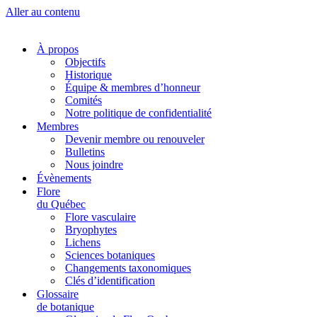
Aller au contenu
À propos
Objectifs
Historique
Équipe & membres d’honneur
Comités
Notre politique de confidentialité
Membres
Devenir membre ou renouveler
Bulletins
Nous joindre
Évènements
Flore
du Québec
Flore vasculaire
Bryophytes
Lichens
Sciences botaniques
Changements taxonomiques
Clés d’identification
Glossaire
de botanique