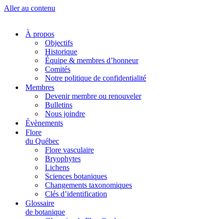
Aller au contenu
À propos
Objectifs
Historique
Équipe & membres d’honneur
Comités
Notre politique de confidentialité
Membres
Devenir membre ou renouveler
Bulletins
Nous joindre
Évènements
Flore
du Québec
Flore vasculaire
Bryophytes
Lichens
Sciences botaniques
Changements taxonomiques
Clés d’identification
Glossaire
de botanique