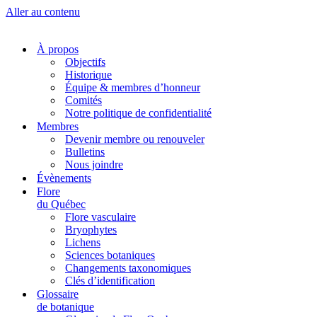
Aller au contenu
À propos
Objectifs
Historique
Équipe & membres d’honneur
Comités
Notre politique de confidentialité
Membres
Devenir membre ou renouveler
Bulletins
Nous joindre
Évènements
Flore
du Québec
Flore vasculaire
Bryophytes
Lichens
Sciences botaniques
Changements taxonomiques
Clés d’identification
Glossaire
de botanique