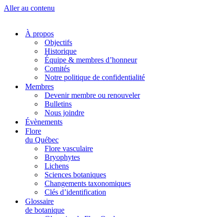
Aller au contenu
À propos
Objectifs
Historique
Équipe & membres d’honneur
Comités
Notre politique de confidentialité
Membres
Devenir membre ou renouveler
Bulletins
Nous joindre
Évènements
Flore
du Québec
Flore vasculaire
Bryophytes
Lichens
Sciences botaniques
Changements taxonomiques
Clés d’identification
Glossaire
de botanique