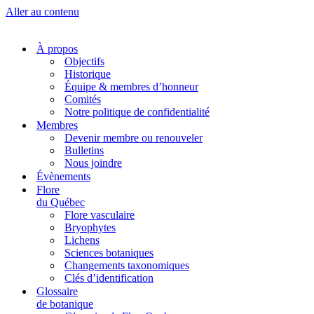
Aller au contenu
À propos
Objectifs
Historique
Équipe & membres d’honneur
Comités
Notre politique de confidentialité
Membres
Devenir membre ou renouveler
Bulletins
Nous joindre
Évènements
Flore
du Québec
Flore vasculaire
Bryophytes
Lichens
Sciences botaniques
Changements taxonomiques
Clés d’identification
Glossaire
de botanique