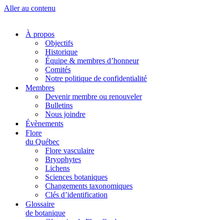
Aller au contenu
À propos
Objectifs
Historique
Équipe & membres d’honneur
Comités
Notre politique de confidentialité
Membres
Devenir membre ou renouveler
Bulletins
Nous joindre
Évènements
Flore
du Québec
Flore vasculaire
Bryophytes
Lichens
Sciences botaniques
Changements taxonomiques
Clés d’identification
Glossaire
de botanique