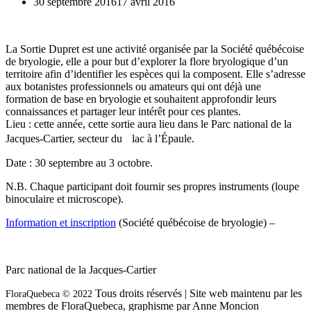
30 septembre 2016
17 avril 2016
La Sortie Dupret est une activité organisée par la Société québécoise
de bryologie, elle a pour but d’explorer la flore bryologique d’un
territoire afin d’identifier les espèces qui la composent. Elle s’adresse
aux botanistes professionnels ou amateurs qui ont déjà une
formation de base en bryologie et souhaitent approfondir leurs
connaissances et partager leur intérêt pour ces plantes.
Lieu : cette année, cette sortie aura lieu dans le Parc national de la
Jacques-Cartier, secteur du lac à l’Épaule.
Date : 30 septembre au 3 octobre.
N.B. Chaque participant doit fournir ses propres instruments (loupe
binoculaire et microscope).
Information et inscription
(Société québécoise de bryologie) –
Parc national de la Jacques-Cartier
Tous droits réservés | Site web maintenu par les
FloraQuebeca © 2022
membres de FloraQuebeca, graphisme par Anne Moncion