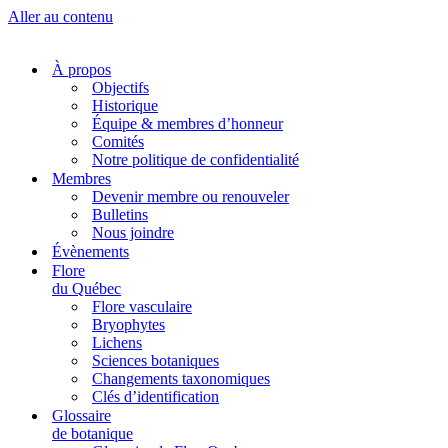
Aller au contenu
À propos
Objectifs
Historique
Équipe & membres d’honneur
Comités
Notre politique de confidentialité
Membres
Devenir membre ou renouveler
Bulletins
Nous joindre
Évènements
Flore
du Québec
Flore vasculaire
Bryophytes
Lichens
Sciences botaniques
Changements taxonomiques
Clés d’identification
Glossaire
de botanique