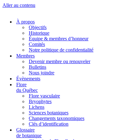
Aller au contenu
À propos
Objectifs
Historique
Équipe & membres d’honneur
Comités
Notre politique de confidentialité
Membres
Devenir membre ou renouveler
Bulletins
Nous joindre
Évènements
Flore
du Québec
Flore vasculaire
Bryophytes
Lichens
Sciences botaniques
Changements taxonomiques
Clés d’identification
Glossaire
de botanique