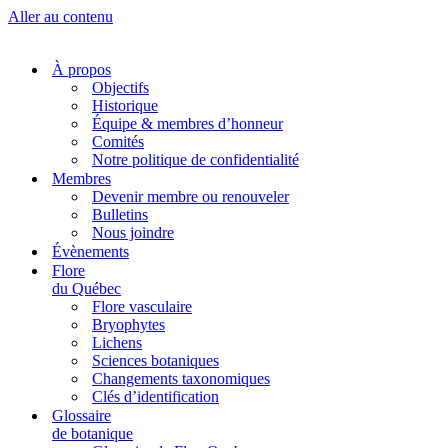
Aller au contenu
À propos
Objectifs
Historique
Équipe & membres d’honneur
Comités
Notre politique de confidentialité
Membres
Devenir membre ou renouveler
Bulletins
Nous joindre
Évènements
Flore
du Québec
Flore vasculaire
Bryophytes
Lichens
Sciences botaniques
Changements taxonomiques
Clés d’identification
Glossaire
de botanique