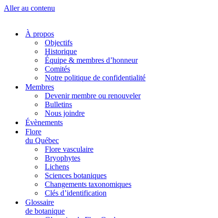
Aller au contenu
À propos
Objectifs
Historique
Équipe & membres d’honneur
Comités
Notre politique de confidentialité
Membres
Devenir membre ou renouveler
Bulletins
Nous joindre
Évènements
Flore
du Québec
Flore vasculaire
Bryophytes
Lichens
Sciences botaniques
Changements taxonomiques
Clés d’identification
Glossaire
de botanique