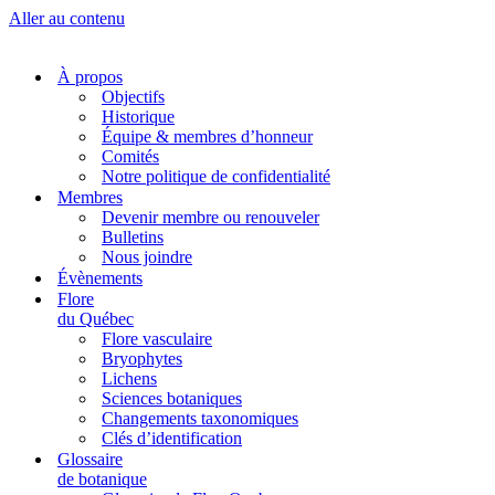
Aller au contenu
À propos
Objectifs
Historique
Équipe & membres d’honneur
Comités
Notre politique de confidentialité
Membres
Devenir membre ou renouveler
Bulletins
Nous joindre
Évènements
Flore
du Québec
Flore vasculaire
Bryophytes
Lichens
Sciences botaniques
Changements taxonomiques
Clés d’identification
Glossaire
de botanique