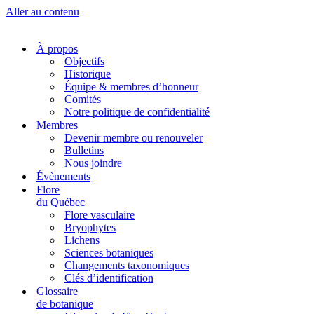
Aller au contenu
À propos
Objectifs
Historique
Équipe & membres d’honneur
Comités
Notre politique de confidentialité
Membres
Devenir membre ou renouveler
Bulletins
Nous joindre
Évènements
Flore
du Québec
Flore vasculaire
Bryophytes
Lichens
Sciences botaniques
Changements taxonomiques
Clés d’identification
Glossaire
de botanique