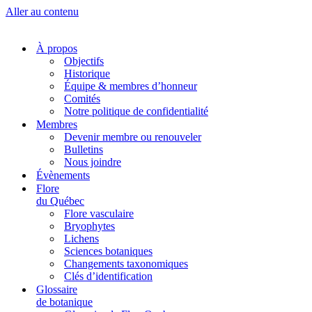
Aller au contenu
À propos
Objectifs
Historique
Équipe & membres d’honneur
Comités
Notre politique de confidentialité
Membres
Devenir membre ou renouveler
Bulletins
Nous joindre
Évènements
Flore
du Québec
Flore vasculaire
Bryophytes
Lichens
Sciences botaniques
Changements taxonomiques
Clés d’identification
Glossaire
de botanique