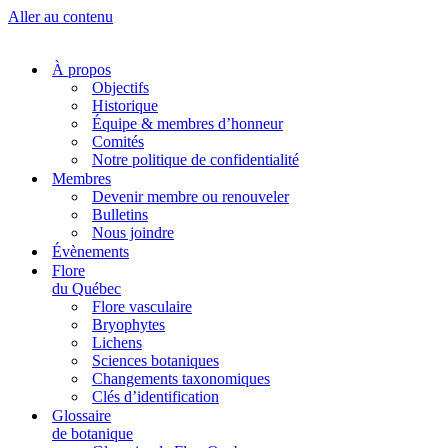
Aller au contenu
À propos
Objectifs
Historique
Équipe & membres d’honneur
Comités
Notre politique de confidentialité
Membres
Devenir membre ou renouveler
Bulletins
Nous joindre
Évènements
Flore
du Québec
Flore vasculaire
Bryophytes
Lichens
Sciences botaniques
Changements taxonomiques
Clés d’identification
Glossaire
de botanique