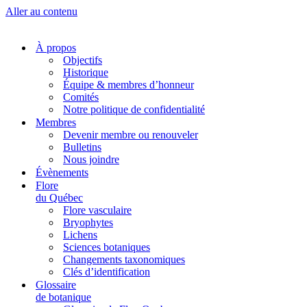
Aller au contenu
À propos
Objectifs
Historique
Équipe & membres d’honneur
Comités
Notre politique de confidentialité
Membres
Devenir membre ou renouveler
Bulletins
Nous joindre
Évènements
Flore
du Québec
Flore vasculaire
Bryophytes
Lichens
Sciences botaniques
Changements taxonomiques
Clés d’identification
Glossaire
de botanique