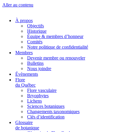
Aller au contenu
À propos
Objectifs
Historique
Équipe & membres d’honneur
Comités
Notre politique de confidentialité
Membres
Devenir membre ou renouveler
Bulletins
Nous joindre
Évènements
Flore
du Québec
Flore vasculaire
Bryophytes
Lichens
Sciences botaniques
Changements taxonomiques
Clés d’identification
Glossaire
de botanique