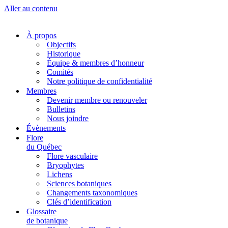
Aller au contenu
À propos
Objectifs
Historique
Équipe & membres d’honneur
Comités
Notre politique de confidentialité
Membres
Devenir membre ou renouveler
Bulletins
Nous joindre
Évènements
Flore
du Québec
Flore vasculaire
Bryophytes
Lichens
Sciences botaniques
Changements taxonomiques
Clés d’identification
Glossaire
de botanique