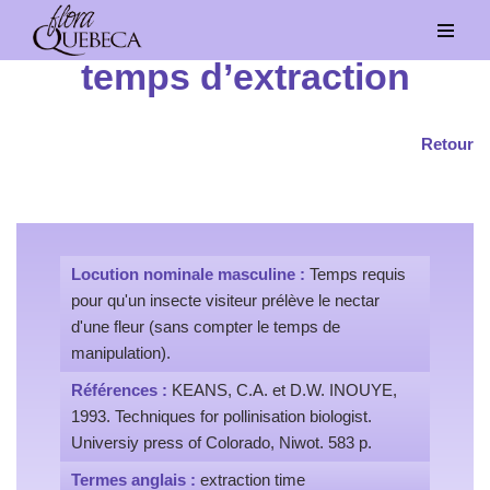
Aller
temps d’extraction
au
contenu
Retour
Locution nominale masculine :
Temps requis
pour qu'un insecte visiteur prélève le nectar
d'une fleur (sans compter le temps de
manipulation).
Références :
KEANS, C.A. et D.W. INOUYE,
1993. Techniques for pollinisation biologist.
Universiy press of Colorado, Niwot. 583 p.
Termes anglais :
extraction time