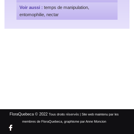
Voir aussi :
temps de manipulation,
entomophilie, nectar
FloraQuebeca © 2022
Tous droits réservés | Site web maintenu par les
membres de FloraQuebeca, graphisme par Anne Moncion