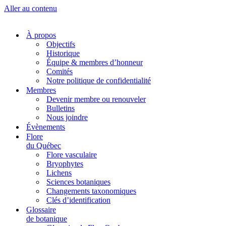
Aller au contenu
À propos
Objectifs
Historique
Équipe & membres d’honneur
Comités
Notre politique de confidentialité
Membres
Devenir membre ou renouveler
Bulletins
Nous joindre
Évènements
Flore
du Québec
Flore vasculaire
Bryophytes
Lichens
Sciences botaniques
Changements taxonomiques
Clés d’identification
Glossaire
de botanique