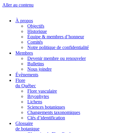
Aller au contenu
À propos
Objectifs
Historique
Équipe & membres d’honneur
Comités
Notre politique de confidentialité
Membres
Devenir membre ou renouveler
Bulletins
Nous joindre
Évènements
Flore
du Québec
Flore vasculaire
Bryophytes
Lichens
Sciences botaniques
Changements taxonomiques
Clés d’identification
Glossaire
de botanique