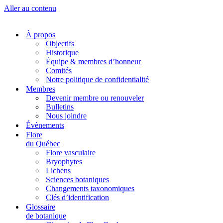
Aller au contenu
À propos
Objectifs
Historique
Équipe & membres d’honneur
Comités
Notre politique de confidentialité
Membres
Devenir membre ou renouveler
Bulletins
Nous joindre
Évènements
Flore
du Québec
Flore vasculaire
Bryophytes
Lichens
Sciences botaniques
Changements taxonomiques
Clés d’identification
Glossaire
de botanique