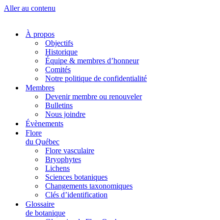
Aller au contenu
À propos
Objectifs
Historique
Équipe & membres d’honneur
Comités
Notre politique de confidentialité
Membres
Devenir membre ou renouveler
Bulletins
Nous joindre
Évènements
Flore
du Québec
Flore vasculaire
Bryophytes
Lichens
Sciences botaniques
Changements taxonomiques
Clés d’identification
Glossaire
de botanique