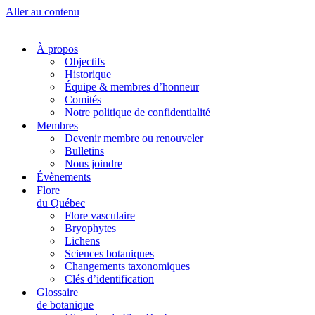
Aller au contenu
À propos
Objectifs
Historique
Équipe & membres d’honneur
Comités
Notre politique de confidentialité
Membres
Devenir membre ou renouveler
Bulletins
Nous joindre
Évènements
Flore
du Québec
Flore vasculaire
Bryophytes
Lichens
Sciences botaniques
Changements taxonomiques
Clés d’identification
Glossaire
de botanique