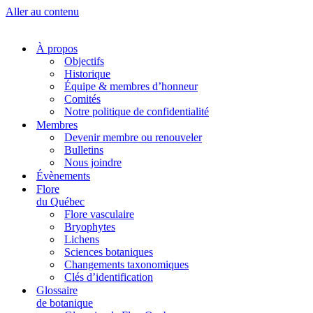
Aller au contenu
À propos
Objectifs
Historique
Équipe & membres d’honneur
Comités
Notre politique de confidentialité
Membres
Devenir membre ou renouveler
Bulletins
Nous joindre
Évènements
Flore
du Québec
Flore vasculaire
Bryophytes
Lichens
Sciences botaniques
Changements taxonomiques
Clés d’identification
Glossaire
de botanique