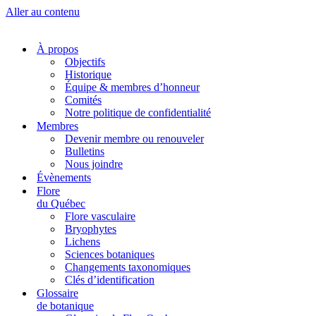
Aller au contenu
À propos
Objectifs
Historique
Équipe & membres d’honneur
Comités
Notre politique de confidentialité
Membres
Devenir membre ou renouveler
Bulletins
Nous joindre
Évènements
Flore
du Québec
Flore vasculaire
Bryophytes
Lichens
Sciences botaniques
Changements taxonomiques
Clés d’identification
Glossaire
de botanique