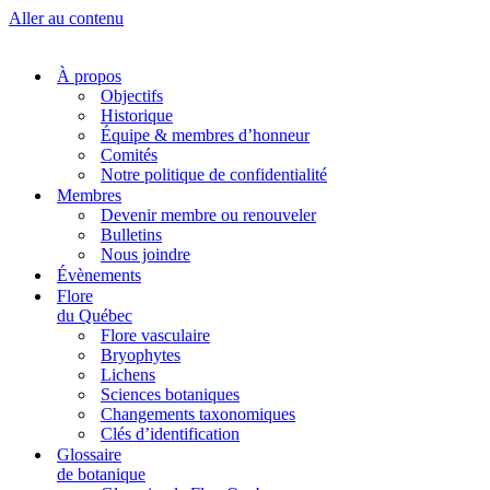
Aller au contenu
À propos
Objectifs
Historique
Équipe & membres d’honneur
Comités
Notre politique de confidentialité
Membres
Devenir membre ou renouveler
Bulletins
Nous joindre
Évènements
Flore
du Québec
Flore vasculaire
Bryophytes
Lichens
Sciences botaniques
Changements taxonomiques
Clés d’identification
Glossaire
de botanique