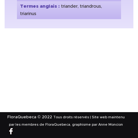
Termes anglais :
triander, triandrous,
triarinus
FloraQuebeca © 2022
Tous droits réservés | Site web maintenu
par les membres de FloraQuebeca, graphisme par Anne Moncion