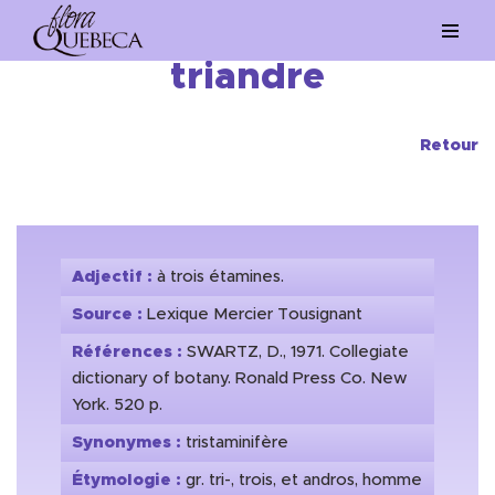
Aller
triandre
au
contenu
Retour
Adjectif :
à trois étamines.
Source :
Lexique Mercier Tousignant
Références :
SWARTZ, D., 1971. Collegiate
dictionary of botany. Ronald Press Co. New
York. 520 p.
Synonymes :
tristaminifère
Étymologie :
gr. tri-, trois, et andros, homme