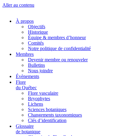
Aller au contenu
À propos
Objectifs
Historique
Équipe & membres d’honneur
Comités
Notre politique de confidentialité
Membres
Devenir membre ou renouveler
Bulletins
Nous joindre
Évènements
Flore
du Québec
Flore vasculaire
Bryophytes
Lichens
Sciences botaniques
Changements taxonomiques
Clés d’identification
Glossaire
de botanique