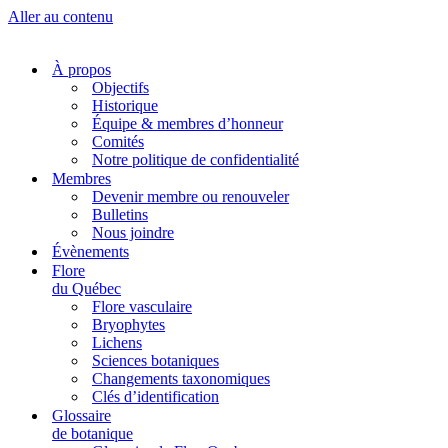
Aller au contenu
À propos
Objectifs
Historique
Équipe & membres d’honneur
Comités
Notre politique de confidentialité
Membres
Devenir membre ou renouveler
Bulletins
Nous joindre
Évènements
Flore
du Québec
Flore vasculaire
Bryophytes
Lichens
Sciences botaniques
Changements taxonomiques
Clés d’identification
Glossaire
de botanique